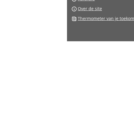
Over de site
Thermometer van je toekom