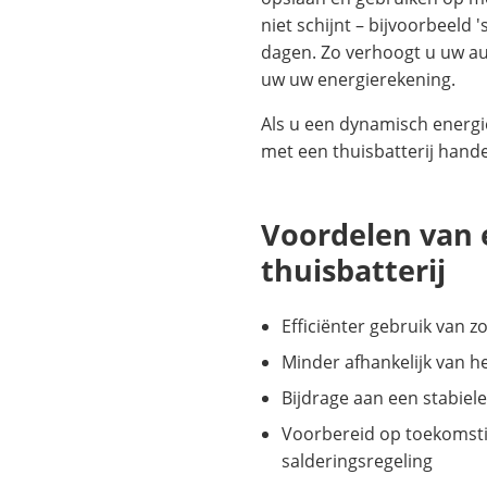
niet schijnt – bijvoorbeeld 
dagen. Zo verhoogt u uw a
uw uw energierekening.
Als u een dynamisch energi
met een thuisbatterij hande
Voordelen van 
thuisbatterij
Efficiënter gebruik van 
Minder afhankelijk van het
Bijdrage aan een stabiel
Voorbereid op toekomsti
salderingsregeling