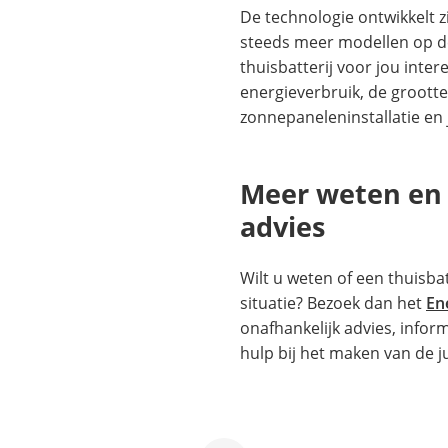
De technologie ontwikkelt z
steeds meer modellen op d
thuisbatterij voor jou intere
energieverbruik, de grootte
zonnepaneleninstallatie en
Meer weten en 
advies
Wilt u weten of een thuisbat
situatie? Bezoek dan het
En
onafhankelijk advies, infor
hulp bij het maken van de j