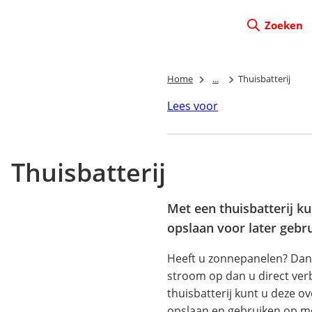
Zoeken
Home
...
Thuisbatterij
Lees voor
Thuisbatterij
Met een thuisbatterij k
opslaan voor later gebru
Heeft u zonnepanelen? Dan
stroom op dan u direct ver
thuisbatterij kunt u deze ov
opslaan en gebruiken op 