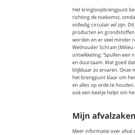
Het kringloopbrengpunt be
richting de toekomst, omda
volledig circulair wil zijn. D
producten en grondstoffen
worden en er veel minder res
Wethouder Schram (Milieu en
ontwikkeling: ‘Spullen een 
en duurzaam. Wat goed dat
blijkbaar zo ervaren. Onze 
het brengpunt klaar om hen
en alles op orde te houden.
ook een beetje helpt om het
Mijn afvalzake
Meer informatie over afval 