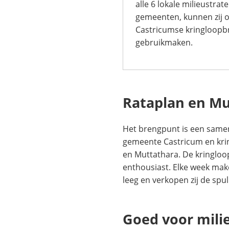
alle 6 lokale milieustra
gemeenten, kunnen zij o
Castricumse kringloop
gebruikmaken.
Rataplan en Mu
Het brengpunt is een same
gemeente Castricum en kri
en Muttathara. De kringloop
enthousiast. Elke week mak
leeg en verkopen zij de spul
Goed voor mili