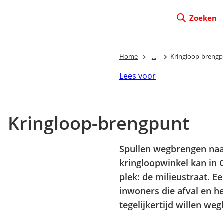
Zoeken
Home
...
Kringloop-brengp
Lees voor
Kringloop-brengpunt
Spullen wegbrengen naar
kringloopwinkel kan in 
plek: de milieustraat. E
inwoners die afval en h
tegelijkertijd willen we