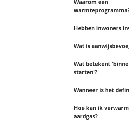
Waarom een
warmteprogramma
Hebben inwoners in
Wat is aanwijsbevo
Wat betekent 'binne
starten'?
Wanneer is het defin
Hoe kan ik verwarm
aardgas?