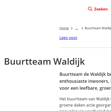
Zoeken
Home
...
Buurtteam Waldij
Lees voor
Buurtteam Waldijk
Buurtteam de Waldijk be
enthousiaste inwoners, d
voor een leefbare, groe
Het buurtteam van Waldijk 
groene daken actie georgani