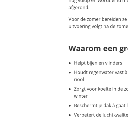
nog volop en wordt eind me
afgerond.
Voor de zomer bereiden ze 
uitvoering volgt na de zome
Waarom een gr
Helpt bijen en vlinders
Houdt regenwater vast à
riool
Zorgt voor koelte in de z
winter
Beschermt je dak à gaat
Verbetert de luchtkwalite