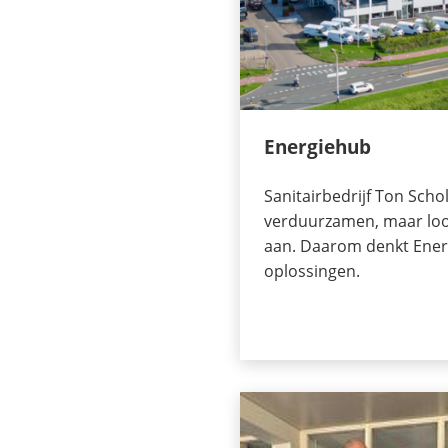
Energiehub
Sanitairbedrijf Ton Schol
verduurzamen, maar loo
aan. Daarom denkt Ene
oplossingen.