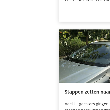
Stappen zetten naar
Veel Uitgeesters gingen 
stappen naar wonen zo