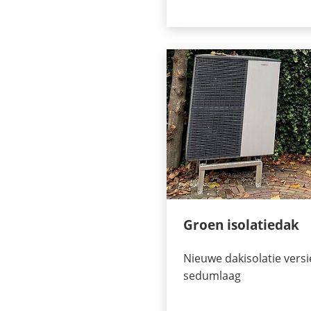
Groen isolatiedak
Nieuwe dakisolatie vers
sedumlaag