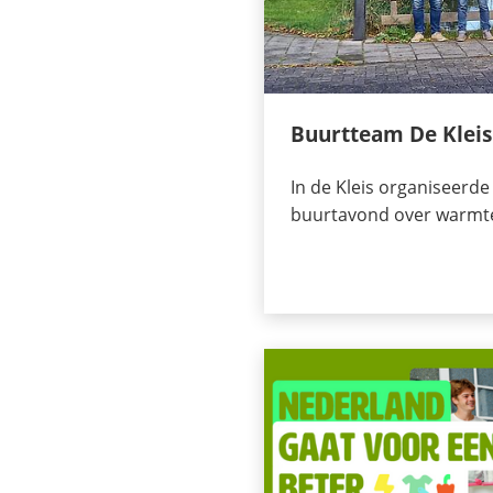
Buurtteam De Kleis
In de Kleis organiseerd
buurtavond over warm