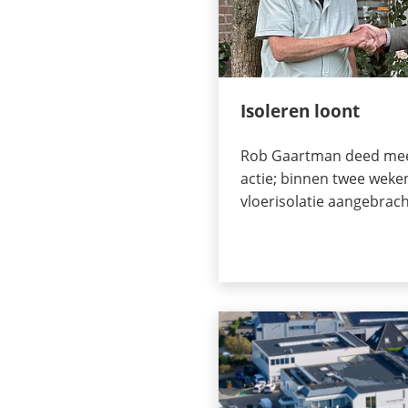
Isoleren loont
Rob Gaartman deed mee 
actie; binnen twee weke
vloerisolatie aangebrac