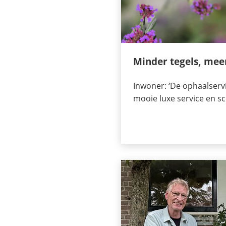
Minder tegels, meer
Inwoner: ‘De ophaalservi
mooie luxe service en sch