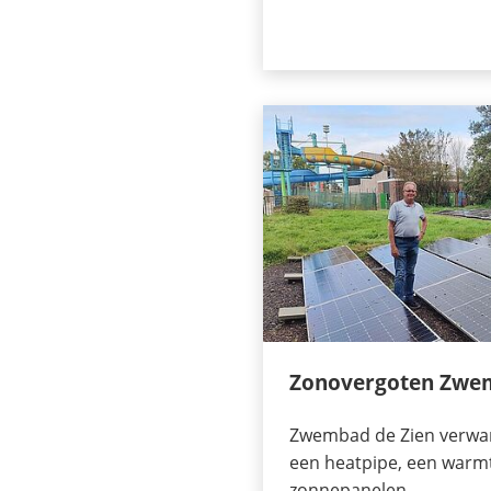
Zonovergoten Zwe
Zwembad de Zien verwa
een heatpipe, een war
zonnepanelen