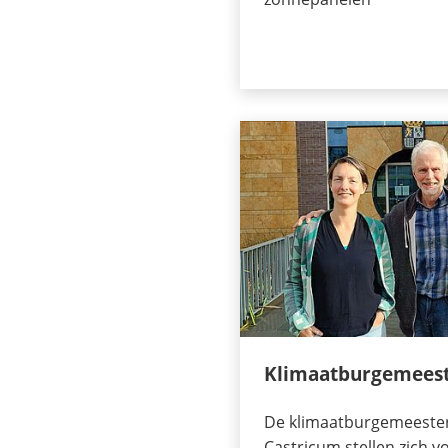
Klimaatburgemeest
De klimaatburgemeester
Castricum stellen zich v