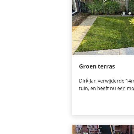
Groen terras
Dirk-Jan verwijderde 14m
tuin, en heeft nu een mo