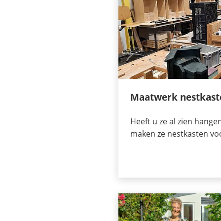
Maatwerk nestkaste
Heeft u ze al zien hange
maken ze nestkasten vo