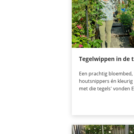
Tegelwippen in de t
Een prachtig bloembed, 
houtsnippers én kleurig 
met die tegels' vonden E